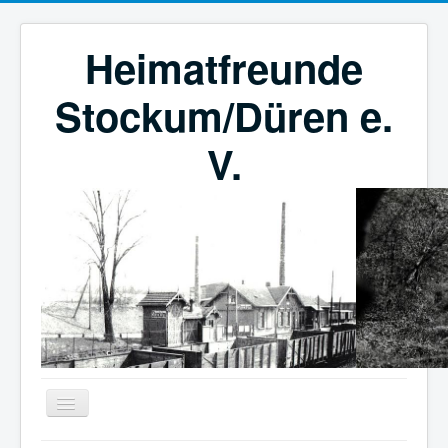
Heimatfreunde
Stockum/Düren e.
V.