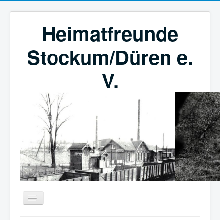
Heimatfreunde
Stockum/Düren e.
V.