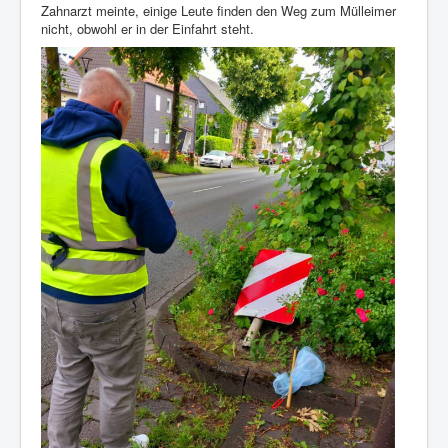
Zahnarzt meinte, einige Leute finden den Weg zum Mülleimer
nicht, obwohl er in der Einfahrt steht.