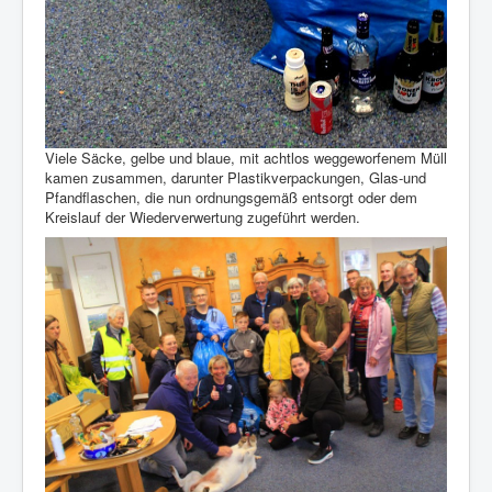
Viele Säcke, gelbe und blaue, mit achtlos weggeworfenem Müll
kamen zusammen, darunter Plastikverpackungen, Glas-und
Pfandflaschen, die nun ordnungsgemäß entsorgt oder dem
Kreislauf der Wiederverwertung zugeführt werden.