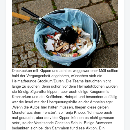
Dreckecken mit Kippen und achtlos weggeworfener Müll sollten
bald der Vergangenheit angehören, wünschen sich die
Heimatfreunde Stockum/Düren. Die Teams brauchten nicht
lange zu suchen, denn schon vor dem Heimatstübchen wurden
sie fündig: Zigarettenkippen, aber auch einige Kaugummis,
Kronkorken und ein Knöllchen. Hotspot und besonders auffällig
war die Insel mit der Überquerungshilfe an der Ampelanlage:
„Wenn die Autos hier halten müssen, fliegen diese gelben
Monster aus dem Fenster“, so Tanja Knopp. “Ich habe auch
mal geraucht, aber so viele Kippen können es nicht gewesen
sein“, so der Vorsitzende Christian Schuh. Einige Anwohner
bedankten sich bei den Sammlern für diese Aktion. Ein